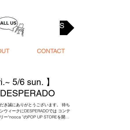
ACCESS
OUT
CONTACT
i.~ 5/6 sun. 】
@DESPERADO
だき誠にありがとうございます。 待ち
ウィークにDESPERADOでは コンテ
“nooca ”のPOP UP STOREを開催
ナー石井啓介氏による作品は四季折々の
に樹脂を用い、...